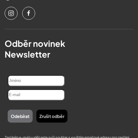
Odběr novinek
Newsletter
Zasláním e-mailu udělujete svůj souhlas s využitím emailové adresy pro zasílání