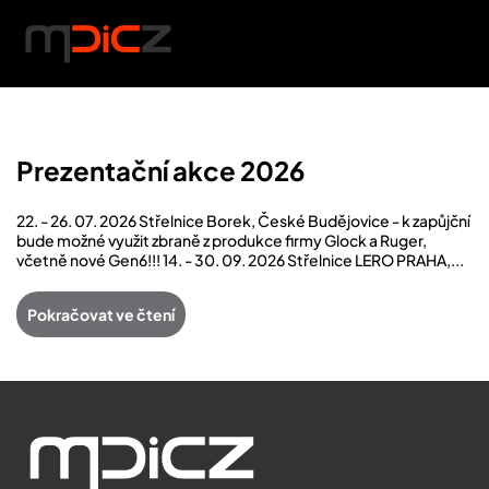
NABÍDKA
Skip to main content
Prezentační akce 2026
22. - 26. 07. 2026 Střelnice Borek, České Budějovice - k zapůjční
bude možné využit zbraně z produkce firmy Glock a Ruger,
včetně nové Gen6!!! 14. - 30. 09. 2026 Střelnice LERO PRAHA,...
Pokračovat ve čtení