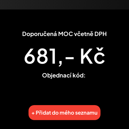
Doporučená MOC včetně DPH
681,- Kč
Objednací kód:
+ Přidat do mého seznamu