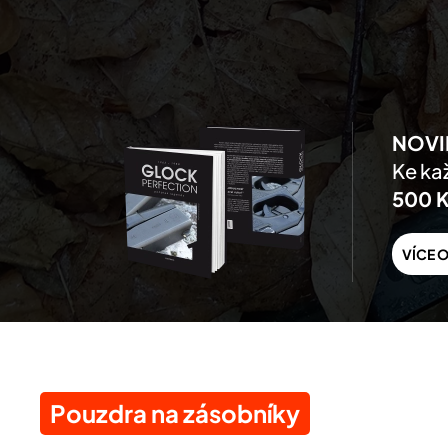
Skip to main content
NOVI
Ke kaž
500 
VÍCE O
Pouzdra na zásobníky