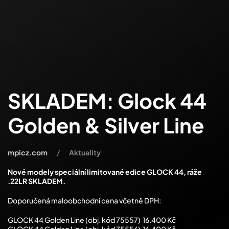
SKLADEM: Glock 44
Golden & Silver Line
mpicz.com
Aktuality
Nové modely speciální limitované edice GLOCK 44, ráže
.22LR SKLADEM.
Doporučená maloobchodní cena včetně DPH:
GLOCK 44 Golden Line (obj. kód 75557) 16.400 Kč