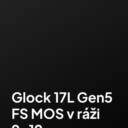
Glock 17L Gen5
FS MOS v ráži