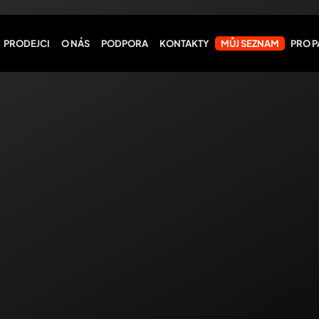
PRODEJCI
O NÁS
PODPORA
KONTAKTY
MŮJ SEZNAM
PRO 