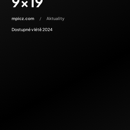
9x19
mpicz.com
Aktuality
Dostupné v létě 2024