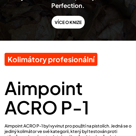
Perfection.
VÍCE O KNIZE
Kolimátory profesionální
Aimpoint
ACRO P-1
Aimpoint ACRO P-1 byl vyvinut pro použití na pistolích. Jedná se o
jediný kolimátor ve své kategorii, který byl testován proti