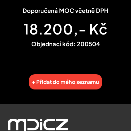
Doporučená MOC včetně DPH
18.200,- Kč
Objednací kód: 200504
+ Přidat do mého seznamu