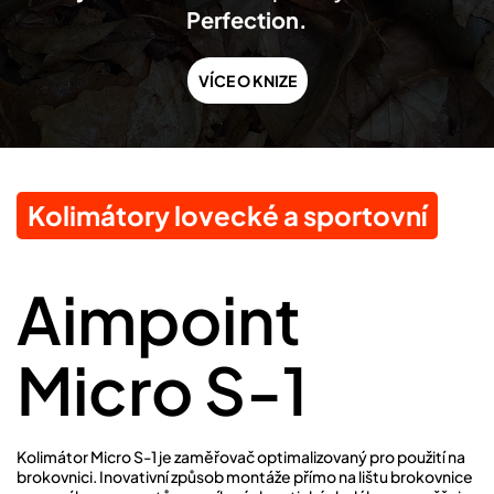
Perfection.
VÍCE O KNIZE
Kolimátory lovecké a sportovní
Aimpoint
Micro S-1
Kolimátor Micro S-1 je zaměřovač optimalizovaný pro použití na
brokovnici. Inovativní způsob montáže přímo na lištu brokovnice