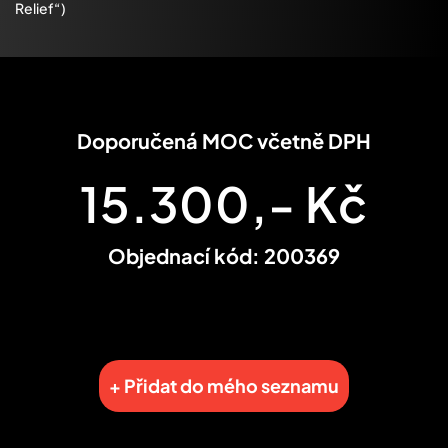
Relief“)
Doporučená MOC včetně DPH
15.300,- Kč
Objednací kód: 200369
+ Přidat do mého seznamu