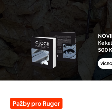
Skip to main content
NOVI
Ke kaž
500 
VÍCE O
Pažby pro Ruger