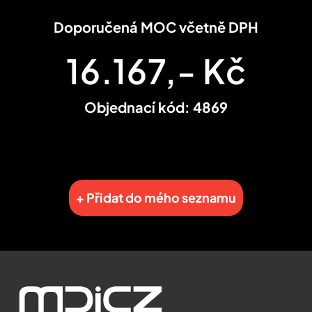
Doporučená MOC včetně DPH
16.167,- Kč
Objednací kód: 4869
+ Přidat do mého seznamu