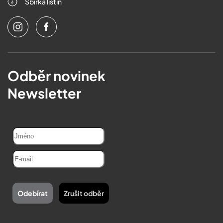
Sbírka listin
Odběr novinek
Newsletter