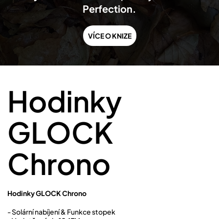
Perfection.
VÍCE O KNIZE
Hodinky
GLOCK
Chrono
Hodinky GLOCK Chrono
- Solární nabíjení & Funkce stopek