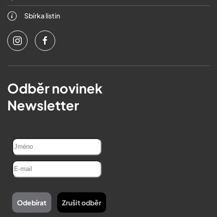
Sbírka listin
Odběr novinek
Newsletter