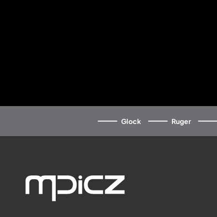
Glock
Ruger