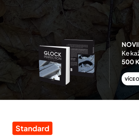
Skip to main content
NOVI
Ke kaž
500 
VÍCE O
Standard