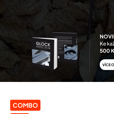
Skip to main content
NOVI
Ke kaž
500 
VÍCE O
COMBO