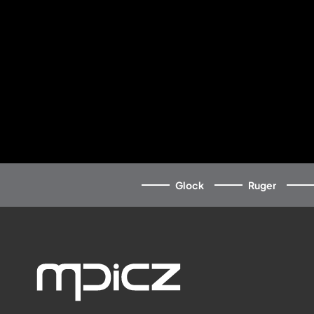
Glock
Ruger