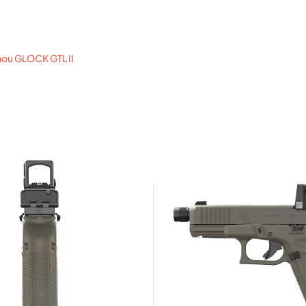
nou GLOCK GTL II