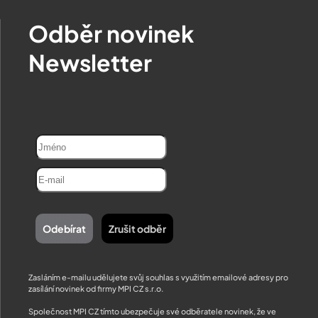
Odběr novinek
Newsletter
Zasláním e-mailu udělujete svůj souhlas s využitím emailové adresy pro
zasílání novinek od firmy MPI CZ s.r.o.
Společnost MPI CZ tímto ubezpečuje své odběratele novinek, že ve