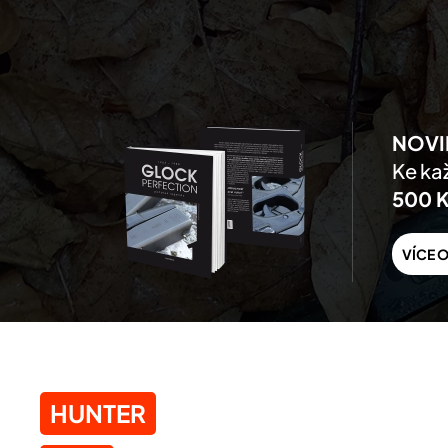
Skip to main content
NOVI
Ke kaž
500 
VÍCE O
HUNTER