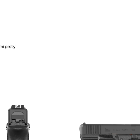
mi prsty