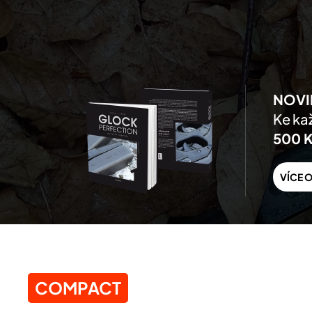
Skip to main content
NOVI
Ke kaž
500 
VÍCE O
COMPACT