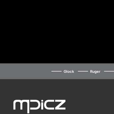
Glock
Ruger