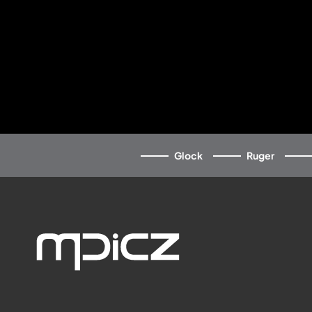
Glock
Ruger