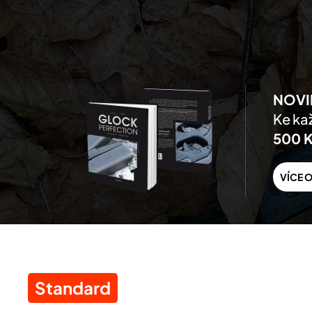
Skip to main content
NOVI
Ke kaž
500 
VÍCE O
Standard