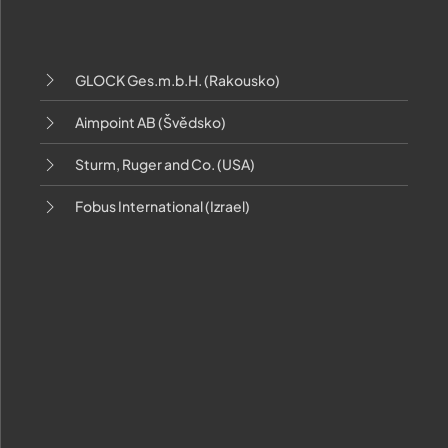
GLOCK Ges.m.b.H. (Rakousko)
Aimpoint AB (Švědsko)
Sturm, Ruger and Co. (USA)
Fobus International (Izrael)