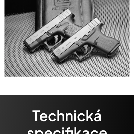
Technická
specifikace