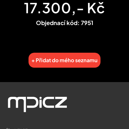
17.300,- Kč
Objednací kód: 7951
+ Přidat do mého seznamu