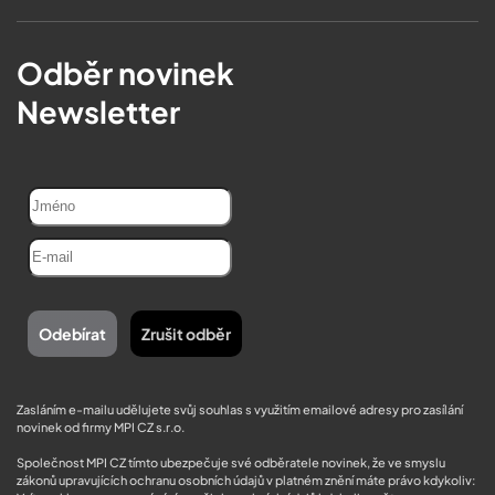
Odběr novinek
Newsletter
Zasláním e-mailu udělujete svůj souhlas s využitím emailové adresy pro zasílání
novinek od firmy MPI CZ s.r.o.
Společnost MPI CZ tímto ubezpečuje své odběratele novinek, že ve smyslu
zákonů upravujících ochranu osobních údajů v platném znění máte právo kdykoliv: