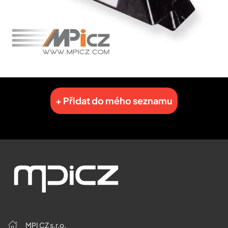
+ Přidat do mého seznamu
MPI CZ s.r.o.