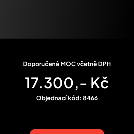
Úsťová rychlost
~285 m/s
Doporučená MOC včetně DPH
17.300,- Kč
Objednací kód: 8466