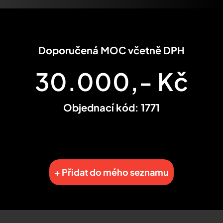
Doporučená MOC včetně DPH
30.000,- Kč
Objednací kód: 1771
+ Přidat do mého seznamu