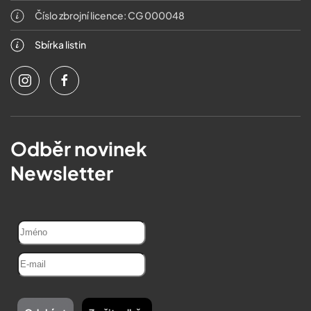
Číslo zbrojní licence: CG 000048
Sbírka listin
Odběr novinek
Newsletter