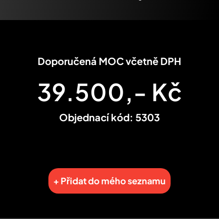
Doporučená MOC včetně DPH
39.500,- Kč
Objednací kód: 5303
+ Přidat do mého seznamu