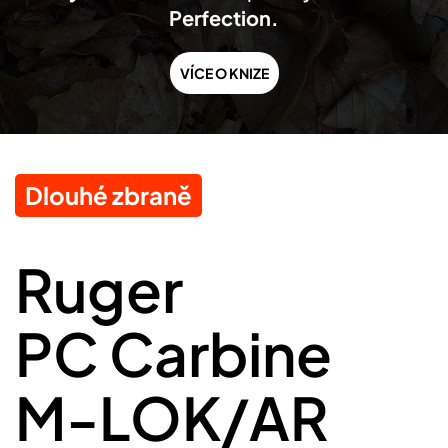
Perfection.
VÍCE O KNIZE
Dlouhé zbraně
Ruger
PC Carbine
M-LOK/AR