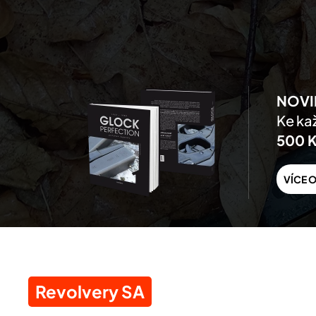
Skip to main content
NOVI
Ke kaž
500 
VÍCE O
Revolvery SA