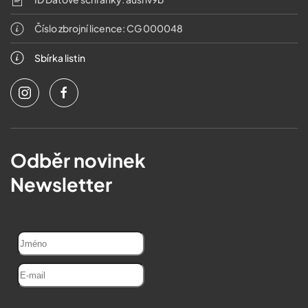
Číslo zbrojní licence: CG 000048
Sbírka listin
Odběr novinek
Newsletter