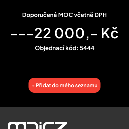
Doporučená MOC včetně DPH
---22 000,- Kč
Objednací kód: 5444
+ Přidat do mého seznamu