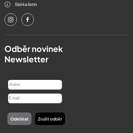
Sbírka listin
Odběr novinek
Newsletter