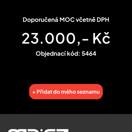
Doporučená MOC včetně DPH
23.000,- Kč
Objednací kód: 5464
+ Přidat do mého seznamu