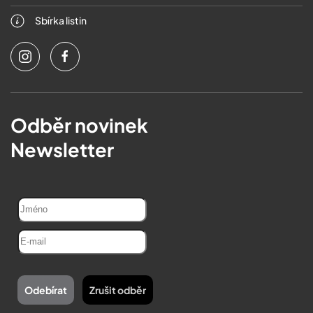
Sbírka listin
Odběr novinek
Newsletter